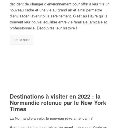
décident de changer d’environnement pour offrir à leur fils un
nouveau cadre et une vie au grand air et ainsi permettre
d’envisager l’avenir plus sereinement. C’est au Havre qu’ils
trouvent leur nouvel équilibre entre vie familiale, amicale et
professionnelle. Découvrez leur histoire !
Lire la suite
Destinations à visiter en 2022 : la
Normandie retenue par le New York
Times
La Normandie à vélo, le nouveau rêve américain ?
Parmi les destinations mises en avant, telles que Kyoto au