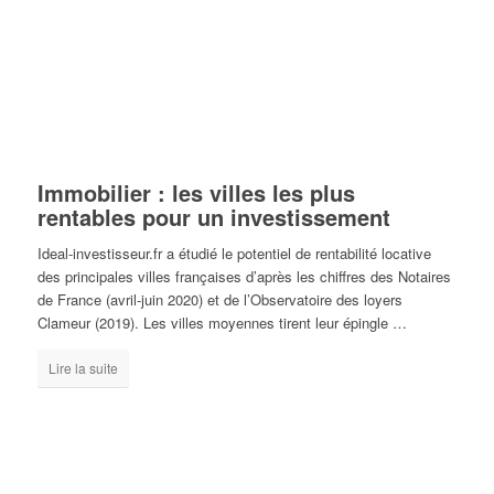
Immobilier : les villes les plus
rentables pour un investissement
Ideal-investisseur.fr
a étudié le potentiel de rentabilité locative
des principales villes françaises d’après les chiffres des
Notaires
de France
(avril-juin 2020) et de l’
Observatoire des loyers
Clameur
(2019). Les villes moyennes tirent leur épingle …
Lire la suite